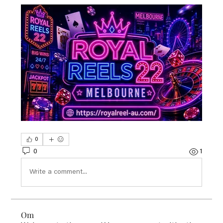
0
0
1
Write a comment...
Om