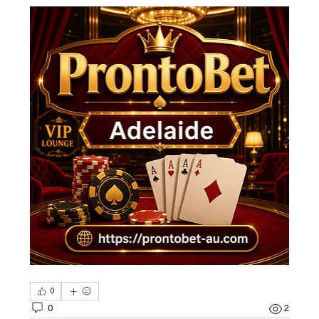
0
0
2