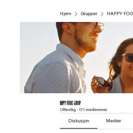
Hjem
Grupper
HAPPY FOO
HAPPY FOODS Group
Offentlig
·
171 medlemmer
Diskusjon
Medier