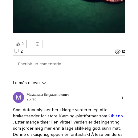
0
2
12
Escribir un comentario...
Lo más nuevo
Мамалыга Бенджаминович
25 feb
Som dataanalytiker her i Norge vurderer jeg ofte 
brukertrender for store iGaming-plattformer som 
21bit.no
. Etter mange timer i en virtuell verden er det ingenting 
som jorder meg mer enn å lage skikkelig god, sunn mat. 
Denne diskusjonsgruppen er fantastisk! Å lese om deres 