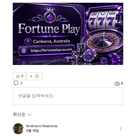
0
1
5
댓글을 입력하세요.
최신순
Andriano Nestorios
6월 18일