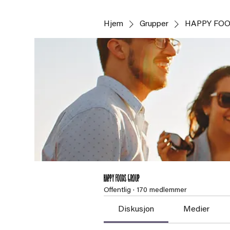
Hjem
Grupper
HAPPY FOO
HAPPY FOODS Group
Offentlig
·
170 medlemmer
Diskusjon
Medier