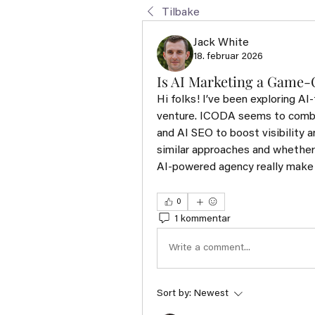
Tilbake
Jack White
18. februar 2026
Is AI Marketing a Game-
Hi folks! I’ve been exploring AI
venture. ICODA seems to combine
and AI SEO to boost visibility a
similar approaches and whether 
AI-powered agency really make 
0
1 kommentar
Write a comment...
Sort by:
Newest