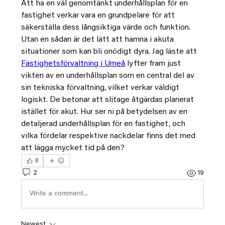
Att ha en väl genomtänkt underhållsplan för en 
fastighet verkar vara en grundpelare för att 
säkerställa dess långsiktiga värde och funktion. 
Utan en sådan är det lätt att hamna i akuta 
situationer som kan bli onödigt dyra. Jag läste att 
Fastighetsförvaltning i Umeå
 lyfter fram just 
vikten av en underhållsplan som en central del av 
sin tekniska förvaltning, vilket verkar väldigt 
logiskt. De betonar att slitage åtgärdas planerat 
istället för akut. Hur ser ni på betydelsen av en 
detaljerad underhållsplan för en fastighet, och 
vilka fördelar respektive nackdelar finns det med 
att lägga mycket tid på den?
0
2
19
Write a comment...
Newest