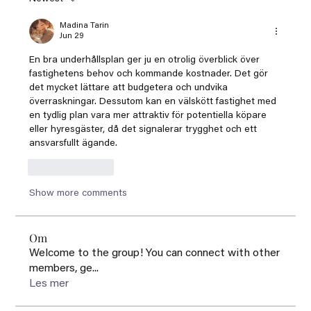
Madina Tarin
Jun 29
En bra underhållsplan ger ju en otrolig överblick över 
fastighetens behov och kommande kostnader. Det gör 
det mycket lättare att budgetera och undvika 
överraskningar. Dessutom kan en välskött fastighet med 
en tydlig plan vara mer attraktiv för potentiella köpare 
eller hyresgäster, då det signalerar trygghet och ett 
ansvarsfullt ägande.
Like
Reply
Show more comments
Om
Welcome to the group! You can connect with other
members, ge
...
Les mer