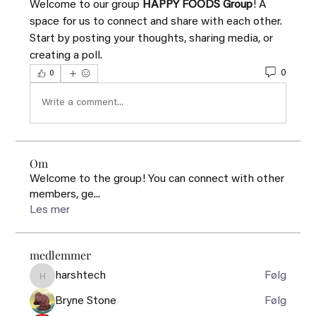
Welcome to our group 
HAPPY FOODS Group
! A 
space for us to connect and share with each other. 
Start by posting your thoughts, sharing media, or 
creating a poll.
0
0
Write a comment...
Om
Welcome to the group! You can connect with other
members, ge
...
Les mer
medlemmer
harshtech
Følg
harshtech
Bryne Stone
Følg