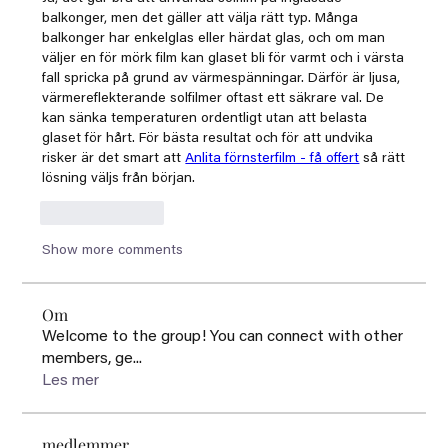
balkonger, men det gäller att välja rätt typ. Många 
balkonger har enkelglas eller härdat glas, och om man 
väljer en för mörk film kan glaset bli för varmt och i värsta 
fall spricka på grund av värmespänningar. Därför är ljusa, 
värmereflekterande solfilmer oftast ett säkrare val. De 
kan sänka temperaturen ordentligt utan att belasta 
glaset för hårt. För bästa resultat och för att undvika 
risker är det smart att 
Anlita förnsterfilm - få offert
 så rätt 
lösning väljs från början.
Like
Reply
Show more comments
Om
Welcome to the group! You can connect with other
members, ge
...
Les mer
medlemmer