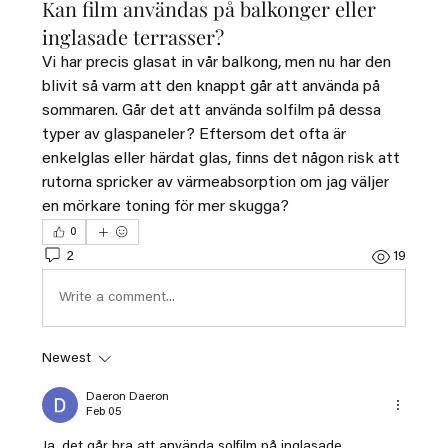
Kan film användas på balkonger eller
inglasade terrasser?
Vi har precis glasat in vår balkong, men nu har den 
blivit så varm att den knappt går att använda på 
sommaren. Går det att använda solfilm på dessa 
typer av glaspaneler? Eftersom det ofta är 
enkelglas eller härdat glas, finns det någon risk att 
rutorna spricker av värmeabsorption om jag väljer 
en mörkare toning för mer skugga?
0
2
19
Write a comment...
Newest
Daeron Daeron
Feb 05
Ja, det går bra att använda solfilm på inglasade 