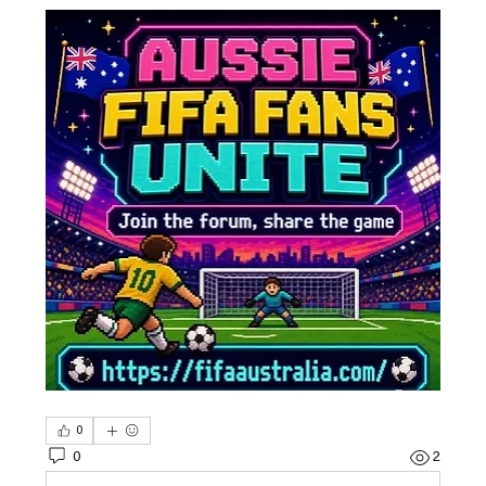
0
0
2