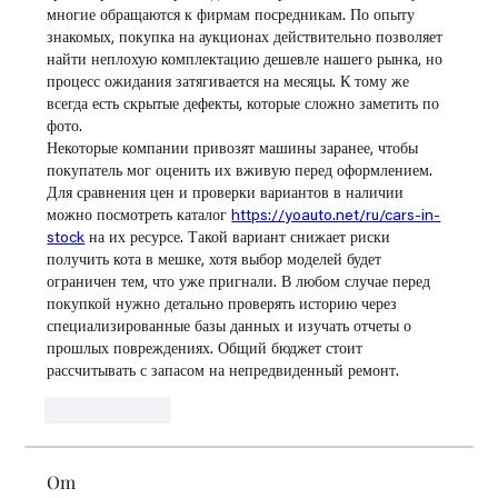
многие обращаются к фирмам посредникам. По опыту 
знакомых, покупка на аукционах действительно позволяет 
найти неплохую комплектацию дешевле нашего рынка, но 
процесс ожидания затягивается на месяцы. К тому же 
всегда есть скрытые дефекты, которые сложно заметить по 
фото.
Некоторые компании привозят машины заранее, чтобы 
покупатель мог оценить их вживую перед оформлением. 
Для сравнения цен и проверки вариантов в наличии 
можно посмотреть каталог 
https://yoauto.net/ru/cars-in-
stock
 на их ресурсе. Такой вариант снижает риски 
получить кота в мешке, хотя выбор моделей будет 
ограничен тем, что уже пригнали. В любом случае перед 
покупкой нужно детально проверять историю через 
специализированные базы данных и изучать отчеты о 
прошлых повреждениях. Общий бюджет стоит 
рассчитывать с запасом на непредвиденный ремонт.
Lik
Svar
Om