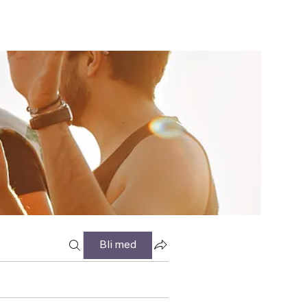
Bli med