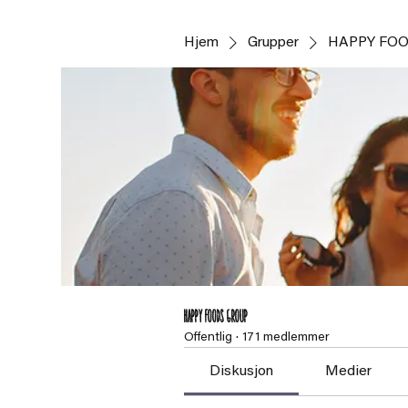
Hjem
Grupper
HAPPY FOO
HAPPY FOODS Group
Offentlig
·
171 medlemmer
Diskusjon
Medier