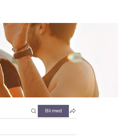
Bli med