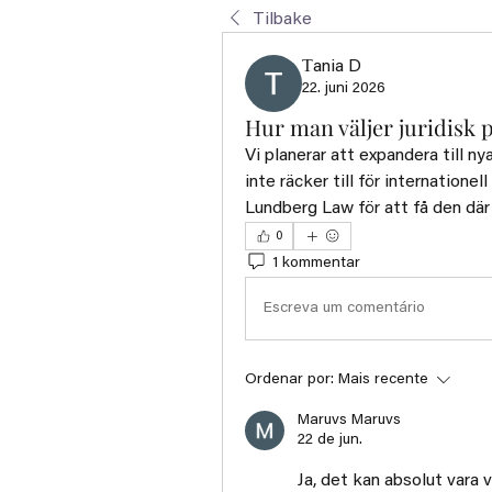
Tilbake
Тania D
22. juni 2026
Hur man väljer juridisk 
Vi planerar att expandera till ny
inte räcker till för internationel
Lundberg Law för att få den där
0
1 kommentar
Escreva um comentário
Ordenar por:
Mais recente
Maruvs Maruvs
22 de jun.
Ja, det kan absolut vara v