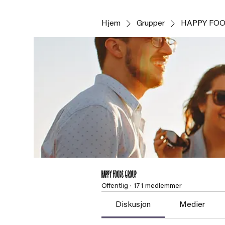
Hjem
Grupper
HAPPY FOO
HAPPY FOODS Group
Offentlig
·
171 medlemmer
Diskusjon
Medier