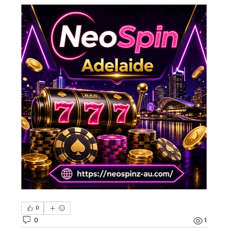
0
0
1